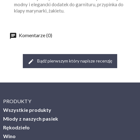
modny i elegancki dodatek do garnituru, przypinka do
klapy marynarki, żakietu.
Komentarze (0)
Bądź pierwszym który napisze recenzję
PRODUKTY
Wszystkie produkty
Miody z naszych pasiek
Rękodzieło
Wino