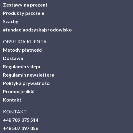
Zestawy na prezent
Produkty pszczele
Szachy
#fundacjaodzyskajsrodowisko
OBSŁUGA KLIENTA
Metody płatności
Dostawa
Regulamin sklepu
Regulamin newslettera
Polityka prywatności
Promocje 🔥%
Kontakt
KONTAKT
+48 789 375 514
+48 507 397 056