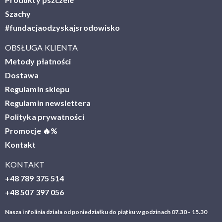
Szachy
#fundacjaodzyskajsrodowisko
OBSŁUGA KLIENTA
Metody płatności
Dostawa
Regulamin sklepu
Regulamin newslettera
Polityka prywatności
Promocje 🔥%
Kontakt
KONTAKT
+48 789 375 514
+48 507 397 056
Nasza infolinia działa od poniedziałku do piątku w godzinach 07.30 - 15.30