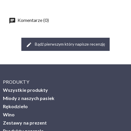
Komentarze (0)
Bądź pierwszym który napisze recenzję
PRODUKTY
Wszystkie produkty
Miody z naszych pasiek
Rękodzieło
Wino
Zestawy na prezent
Produkty pszczele