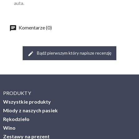
auta.
Komentarze (0)
Bądź pierwszym który napisze recenzję
PRODUKTY
Wszystkie produkty
Miody z naszych pasiek
Rękodzieło
Wino
Zestawy na prezent