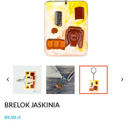


BRELOK JASKINIA
89,00 zł