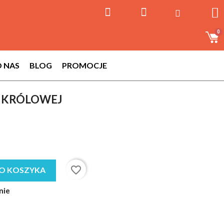
 NAS
BLOG
PROMOCJE
 KRÓLOWEJ
favorite_border
O KOSZYKA
nie