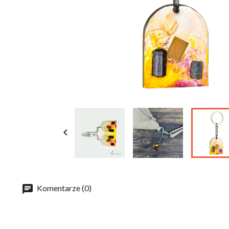

Komentarze (0)