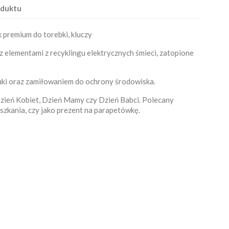
oduktu
 premium do torebki, kluczy
 elementami z recyklingu elektrycznych śmieci, zatopione
uki oraz zamiłowaniem do ochrony środowiska.
Dzień Kobiet, Dzień Mamy czy Dzień Babci. Polecany
eszkania, czy jako prezent na parapetówkę.