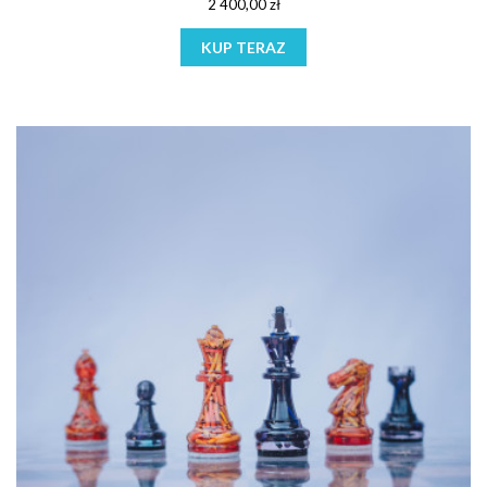
2 400,00 zł
KUP TERAZ