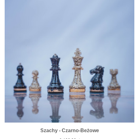
Szachy - Czarno-Beżowe