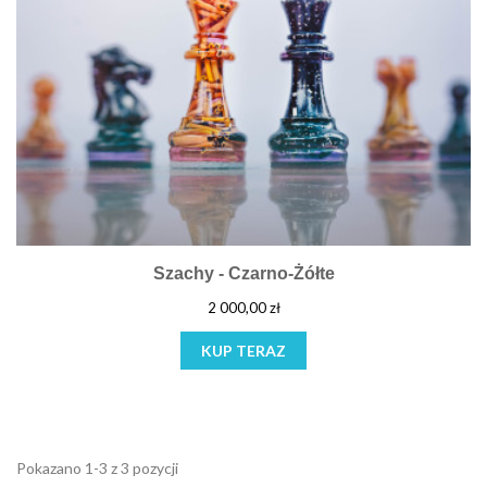
Szachy - Czarno-Żółte
2 000,00 zł
KUP TERAZ
Pokazano 1-3 z 3 pozycji