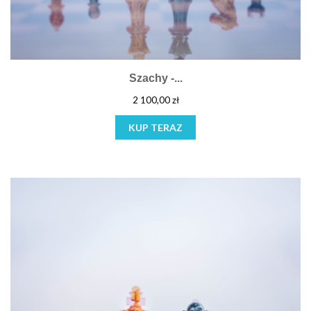
Szachy -...
2 100,00 zł
KUP TERAZ