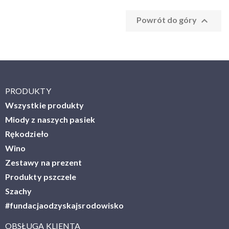

Powrót do góry
PRODUKTY
Wszystkie produkty
Miody z naszych pasiek
Rękodzieło
Wino
Zestawy na prezent
Produkty pszczele
Szachy
#fundacjaodzyskajsrodowisko
OBSŁUGA KLIENTA